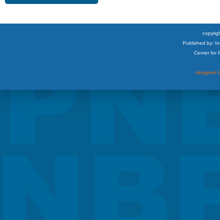
copyrigh
Published by: I
Center for
designed &