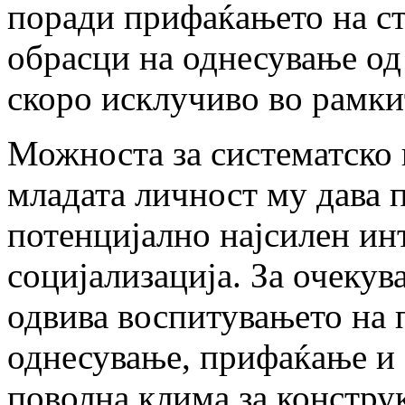
поради прифаќањето на ст
обрасци на однесување од
скоро исклучиво во рамки
Можноста за систематско 
младата личност му дава 
потенцијално најсилен инт
социјализација. За очекува
одвива воспитувањето на 
однесување, прифаќање и 
поволна клима за констру