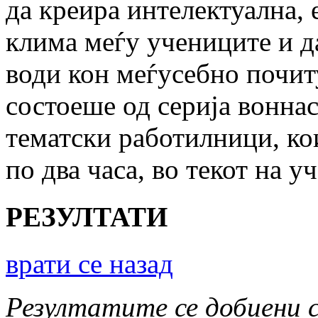
да креира интелектуална,
клима меѓу учениците и 
води кон меѓусебно почит
состоеше од серија вонна
тематски работилници, ко
по два часа, во текот на у
РЕЗУЛТАТИ
врати се назад
Резултатите се добиени 