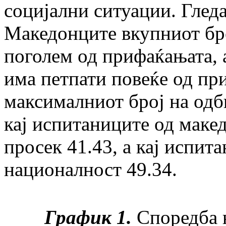
социјални ситуации. Гледа
Македонците вкупниот бро
поголем од прифаќањата, 
има петпати повеќе од пр
максималниот број на одби
кај испитаниците од маке
просек 41.43, а кај испит
националност 49.34.
График 1.
Споредба 