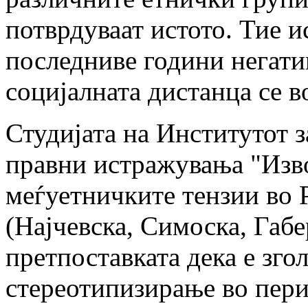
потврдуваат истото. Тие 
последниве години негати
социјалната дистанца се в
Студијата на Институтот 
правни истражувања "Изв
меѓуетничките тензии во 
(Најчевска, Симоска, Габе
претпоставката дека е зго
стереотипизирање во пери