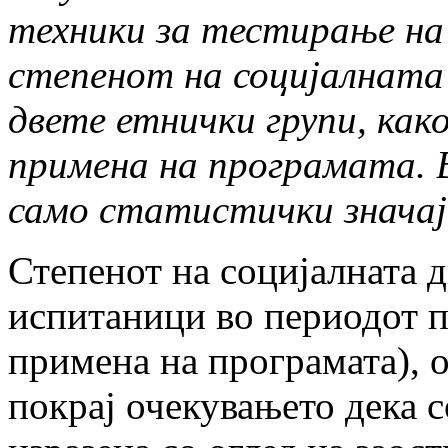
техники за тестирање на 
степенот на социјалната
двете етнички групи, како
примена на програмата. 
само статистички значај
Степенот на социјалната д
испитаници во периодот п
примена на програмата), 
покрај очекувањето дека с