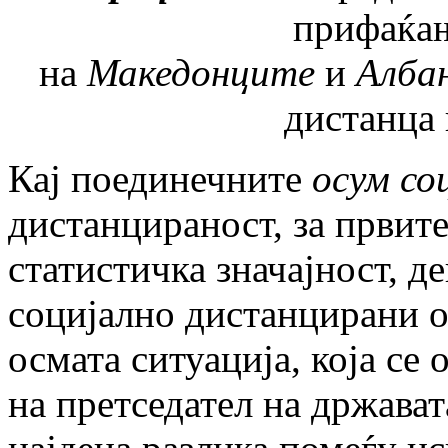
прифаќа
на
Македонците
и
Алба
дистанца
Кај поединечните
осум со
дистанцираност, за првите
статистичка значајност, 
социјално дистанцирани о
осмата ситуација, која се
на претседател на држават