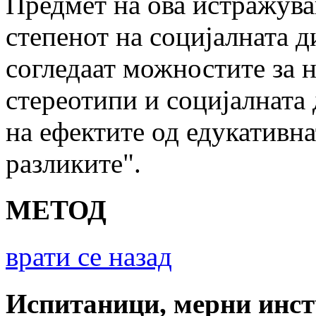
Предмет на ова истражува
степенот на социјалната д
согледаат можностите за 
стереотипи и социјалната
на ефектите од едукативн
разликите".
МЕТОД
врати се назад
Испитаници, мерни инст