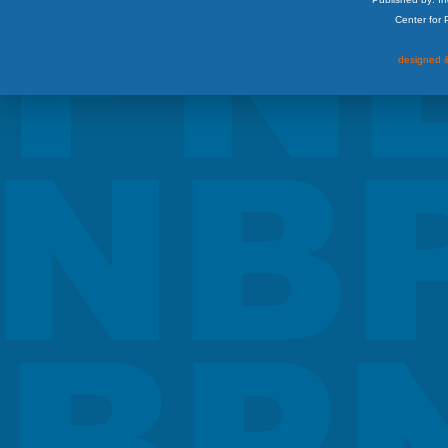
Center for
designed &